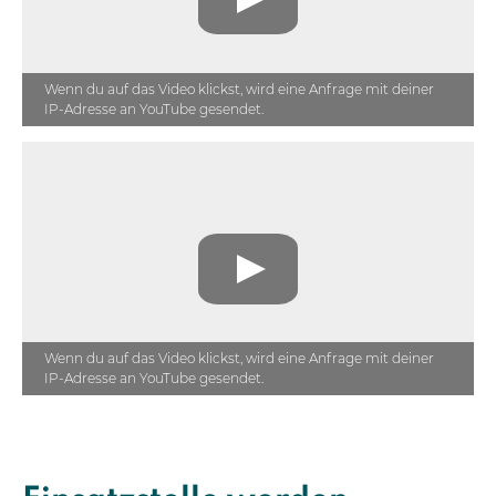
Wenn du auf das Video klickst, wird eine Anfrage mit deiner
IP-Adresse an YouTube gesendet.
Wenn du auf das Video klickst, wird eine Anfrage mit deiner
IP-Adresse an YouTube gesendet.