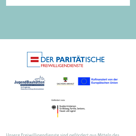
Unsere Freiwilligendienste sind gefördert aus Mitteln des