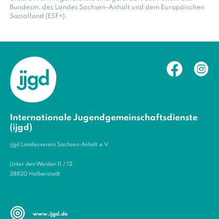
Bundesm, des Landes Sachsen-Anhalt und dem Europäischen
Sozialfond (ESF+).
Internationale Jugendgemeinschaftsdienste
(ijgd)
ijgd Landesverein Sachsen-Anhalt e.V.
Unter den Weiden 11 / 12
38820 Halberstadt
www.ijgd.de